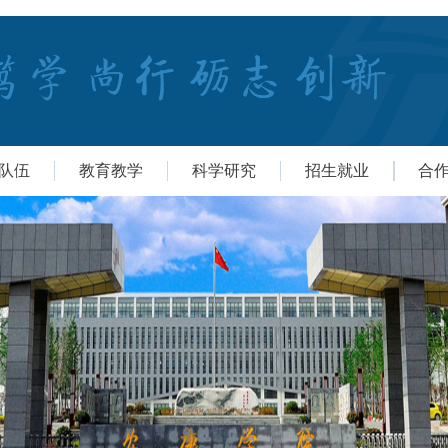
队伍
教育教学
科学研究
招生就业
合