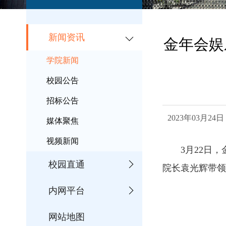
新闻资讯
金年会娱
学院新闻
校园公告
招标公告
2023年
媒体聚焦
视频新闻

校园直通
院长袁光辉带领
内网平台
网站地图