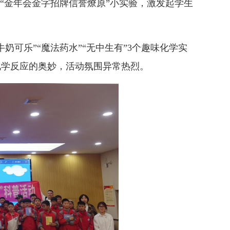
“金年会金字招牌信誉燎原”小实验，激发起学生
”“魔法药水”“无中生有”3个趣味化学实
化学反应的奥妙，活动氛围异常热烈。