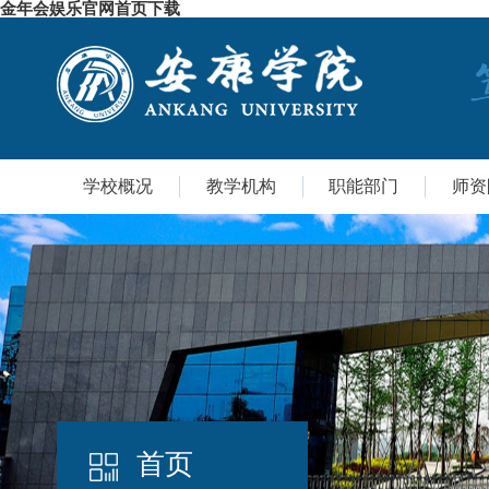
金年会娱乐官网首页下载
学校概况
教学机构
职能部门
师资
首页