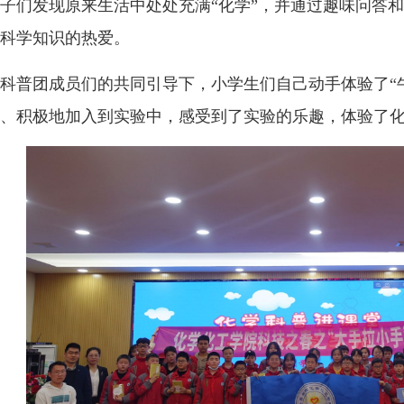
子们发现原来生活中处处充满“化学”，并通过趣味问答和
科学知识的热爱。
科普团成员们的共同引导下，小学生们自己动手体验了“牛奶可乐
、积极地加入到实验中，感受到了实验的乐趣，体验了